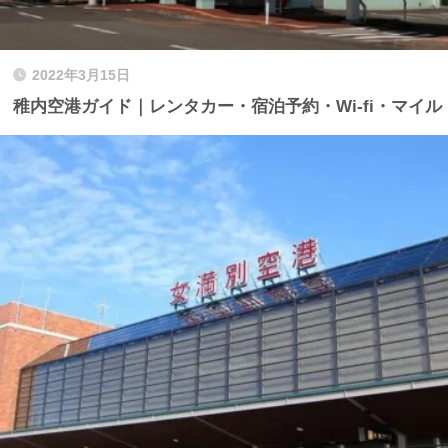
2022年3月15日
稚内空港ガイド｜レンタカー・宿泊予約・Wi-fi・マイル