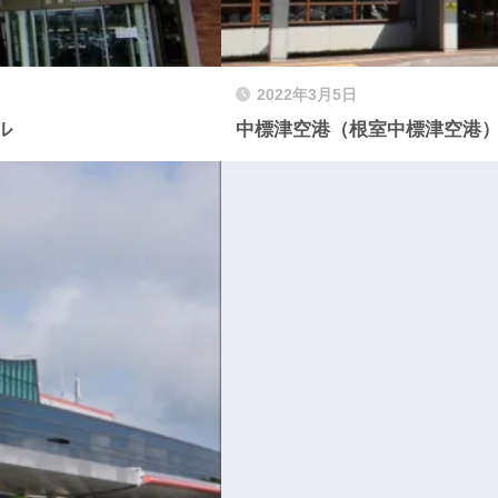
2022年3月5日
イル
中標津空港（根室中標津空港）