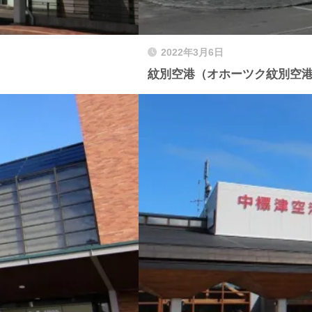
2022年3月6日
紋別空港（オホーツク紋別空港