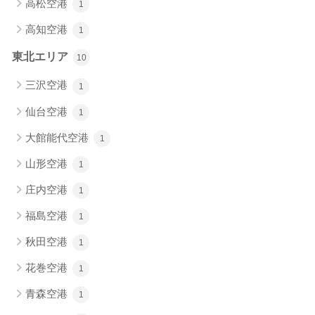
高松空港
1
高知空港
1
東北エリア
10
三沢空港
1
仙台空港
1
大館能代空港
1
山形空港
1
庄内空港
1
福島空港
1
秋田空港
1
花巻空港
1
青森空港
1