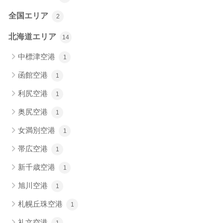
全国エリア
2
北海道エリア
14
中標津空港
1
函館空港
1
利尻空港
1
奥尻空港
1
女満別空港
1
帯広空港
1
新千歳空港
1
旭川空港
1
札幌丘珠空港
1
礼文空港