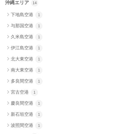
沖縄エリア
14
下地島空港
1
与那国空港
1
久米島空港
1
伊江島空港
1
北大東空港
1
南大東空港
1
多良間空港
1
宮古空港
1
慶良間空港
1
新石垣空港
1
波照間空港
1