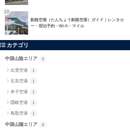
10
釧路空港（たんちょう釧路空港）ガイド｜レンタカ
ー・宿泊予約・Wi-fi・マイル
カテゴリ
中国山陰エリア
6
出雲空港
1
石見空港
1
米子空港
1
隠岐空港
1
鳥取空港
1
中国山陽エリア
6