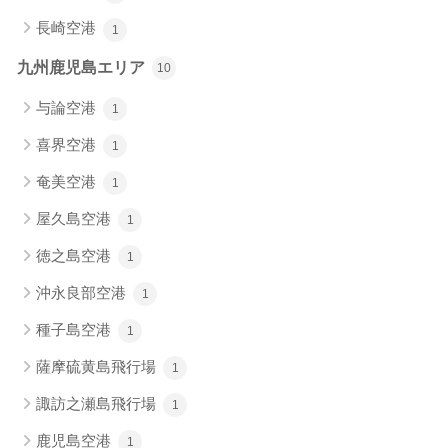
長崎空港
1
九州鹿児島エリア
10
与論空港
1
喜界空港
1
奄美空港
1
屋久島空港
1
徳之島空港
1
沖永良部空港
1
種子島空港
1
薩摩硫黄島飛行場
1
諏訪之瀬島飛行場
1
鹿児島空港
1