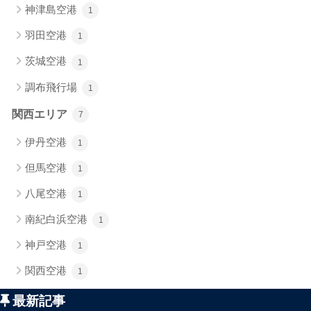
神津島空港
1
羽田空港
1
茨城空港
1
調布飛行場
1
関西エリア
7
伊丹空港
1
但馬空港
1
八尾空港
1
南紀白浜空港
1
神戸空港
1
関西空港
1
最新記事