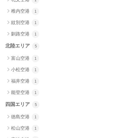
1
稚内空港
1
紋別空港
1
釧路空港
1
北陸エリア
5
富山空港
1
小松空港
1
福井空港
1
能登空港
1
四国エリア
5
徳島空港
1
松山空港
1