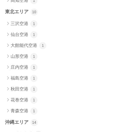
高知空港
1
東北エリア
10
三沢空港
1
仙台空港
1
大館能代空港
1
山形空港
1
庄内空港
1
福島空港
1
秋田空港
1
花巻空港
1
青森空港
1
沖縄エリア
14