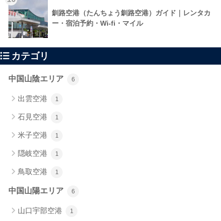
釧路空港（たんちょう釧路空港）ガイド｜レンタカ
ー・宿泊予約・Wi-fi・マイル
カテゴリ
中国山陰エリア
6
出雲空港
1
石見空港
1
米子空港
1
隠岐空港
1
鳥取空港
1
中国山陽エリア
6
山口宇部空港
1