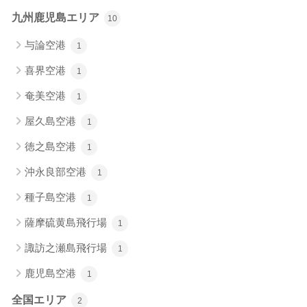
九州鹿児島エリア
10
与論空港
1
喜界空港
1
奄美空港
1
屋久島空港
1
徳之島空港
1
沖永良部空港
1
種子島空港
1
薩摩硫黄島飛行場
1
諏訪之瀬島飛行場
1
鹿児島空港
1
全国エリア
2