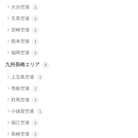
大分空港
1
天草空港
1
宮崎空港
1
熊本空港
1
福岡空港
1
九州長崎エリア
8
上五島空港
1
壱岐空港
1
対馬空港
1
小値賀空港
1
福江空港
1
長崎空港
1