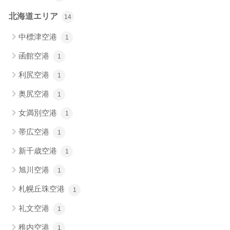
北海道エリア
14
中標津空港
1
函館空港
1
利尻空港
1
奥尻空港
1
女満別空港
1
帯広空港
1
新千歳空港
1
旭川空港
1
札幌丘珠空港
1
礼文空港
1
稚内空港
1