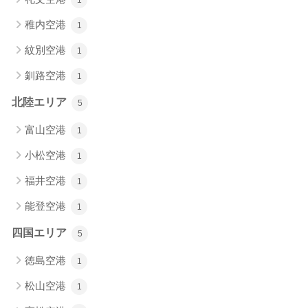
1
稚内空港
1
紋別空港
1
釧路空港
1
北陸エリア
5
富山空港
1
小松空港
1
福井空港
1
能登空港
1
四国エリア
5
徳島空港
1
松山空港
1