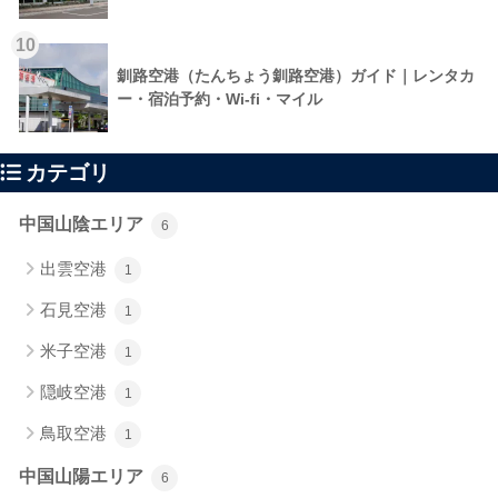
10
釧路空港（たんちょう釧路空港）ガイド｜レンタカ
ー・宿泊予約・Wi-fi・マイル
カテゴリ
中国山陰エリア
6
出雲空港
1
石見空港
1
米子空港
1
隠岐空港
1
鳥取空港
1
中国山陽エリア
6