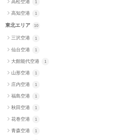
高松空港
1
高知空港
1
東北エリア
10
三沢空港
1
仙台空港
1
大館能代空港
1
山形空港
1
庄内空港
1
福島空港
1
秋田空港
1
花巻空港
1
青森空港
1