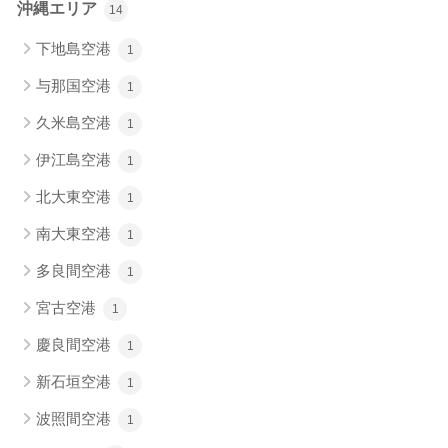
沖縄エリア
14
下地島空港
1
与那国空港
1
久米島空港
1
伊江島空港
1
北大東空港
1
南大東空港
1
多良間空港
1
宮古空港
1
慶良間空港
1
新石垣空港
1
波照間空港
1