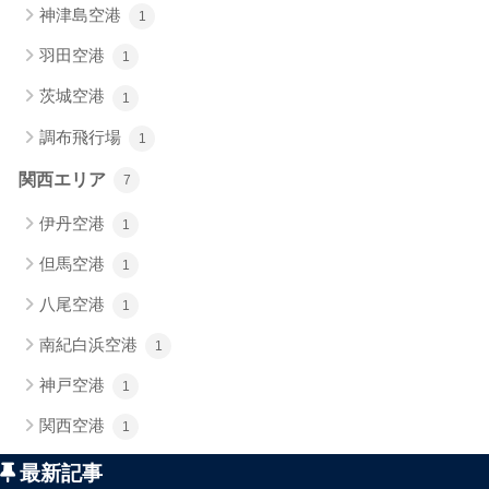
神津島空港
1
羽田空港
1
茨城空港
1
調布飛行場
1
関西エリア
7
伊丹空港
1
但馬空港
1
八尾空港
1
南紀白浜空港
1
神戸空港
1
関西空港
1
最新記事