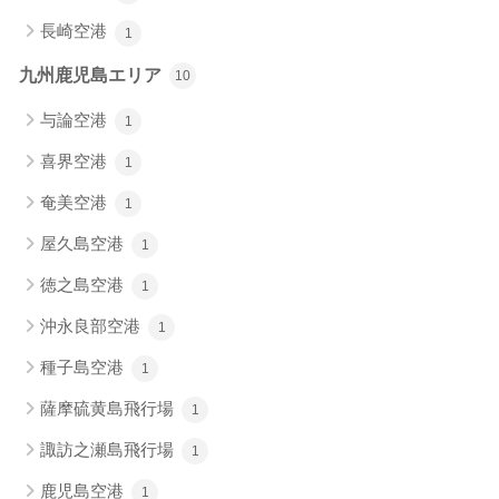
長崎空港
1
九州鹿児島エリア
10
与論空港
1
喜界空港
1
奄美空港
1
屋久島空港
1
徳之島空港
1
沖永良部空港
1
種子島空港
1
薩摩硫黄島飛行場
1
諏訪之瀬島飛行場
1
鹿児島空港
1