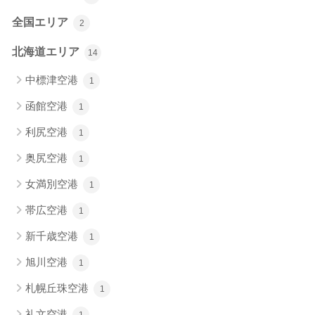
全国エリア
2
北海道エリア
14
中標津空港
1
函館空港
1
利尻空港
1
奥尻空港
1
女満別空港
1
帯広空港
1
新千歳空港
1
旭川空港
1
札幌丘珠空港
1
礼文空港