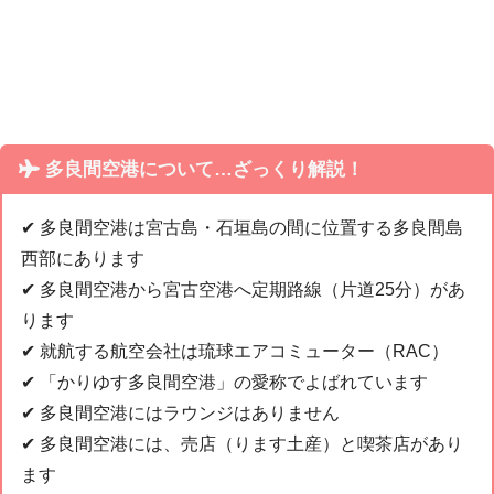
多良間空港について…ざっくり解説！
✔︎ 多良間空港は宮古島・石垣島の間に位置する多良間島
西部にあります
✔︎ 多良間空港から宮古空港へ定期路線（片道25分）があ
ります
✔︎ 就航する航空会社は琉球エアコミューター（RAC）
✔︎ 「かりゆす多良間空港」の愛称でよばれています
✔︎ 多良間空港にはラウンジはありません
✔︎ 多良間空港には、売店（ります土産）と喫茶店があり
ます