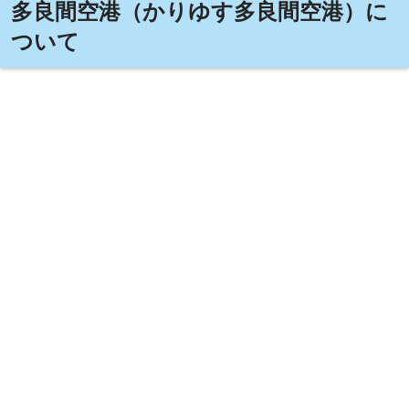
多良間空港（かりゆす多良間空港）に
ついて