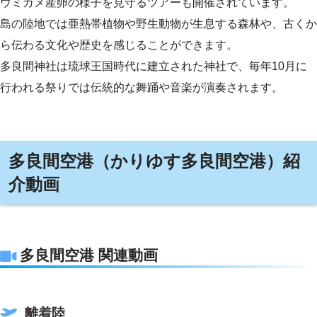
ウミガメ産卵の様子を見守るツアーも開催されています。
島の陸地では亜熱帯植物や野生動物が生息する森林や、古くか
ら伝わる文化や歴史を感じることができます。
多良間神社は琉球王国時代に建立された神社で、毎年10月に
行われる祭りでは伝統的な舞踊や音楽が演奏されます。
多良間空港（かりゆす多良間空港）紹
介動画
多良間空港 関連動画
離着陸