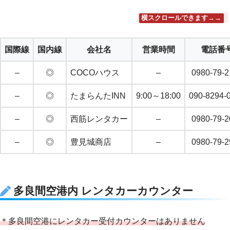
横スクロールできます→→
国際線
国内線
会社名
営業時間
電話番
–
◎
COCOハウス
–
0980-79-2
–
◎
たまらんたINN
9:00～18:00
090-8294-
–
◎
西筋レンタカー
–
0980-79-2
–
◎
豊見城商店
–
0980-79-2
多良間空港内 レンタカーカウンター
＊多良間空港にレンタカー受付カウンターはありません