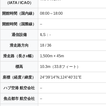
（IATA / ICAO）
開館時間（
国内線
）
08:00～18:00
開館時間（
国際線
）
–
通信設備
ILS：-
滑走路方向
18 / 36
滑走路（長さx幅）
1,500m × 45m
標高
10.3m（33.8フィート）
座標（経度 / 緯度）
24°39’14″N,124°40’31″E
ハブ空港 航空会社
–
焦点都市 航空会社
–