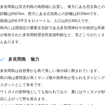
多良間島は宮古列島の南西端に位置し、東方にある宮古島との
距離は約67km、西方にある石垣島との距離は約35kmです。
面積は約8.5平方キロメートル、人口は約1300人です。
島内には国指定の重要文化財である多良間神社や伝統的な民家
が保存された多良間村歴史民俗資料館など、見どころがたくさ
んあります。
多良間島 魅力
多良間島は自然豊かな島で美しい海や緑に囲まれています。
島の海は透明度が高くサンゴ礁や熱帯魚が見られるダイビング
スポットとして有名です。
ウミガメの産卵地としても知られており、夏にはウミガメが砂
浜に上がって卵を産みます。