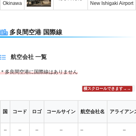
Okinawa
New Ishigaki Airport
多良間空港 国際線
航空会社 一覧
＊多良間空港に国際線はありません
横スクロールできます→→
国
コード
ロゴ
コールサイン
航空会社名
アライアン
–
–
–
–
–
–