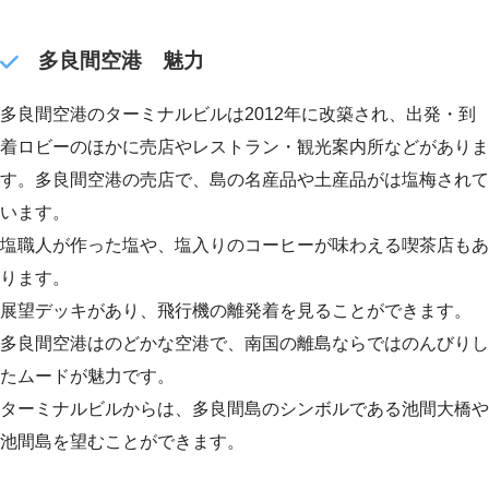
多良間空港 魅力
多良間空港のターミナルビルは2012年に改築され、出発・到
着ロビーのほかに売店やレストラン・観光案内所などがありま
す。多良間空港の売店で、島の名産品や土産品がは塩梅されて
います。
塩職人が作った塩や、塩入りのコーヒーが味わえる喫茶店もあ
ります。
展望デッキがあり、飛行機の離発着を見ることができます。
多良間空港はのどかな空港で、南国の離島ならではのんびりし
たムードが魅力です。
ターミナルビルからは、多良間島のシンボルである池間大橋や
池間島を望むことができます。