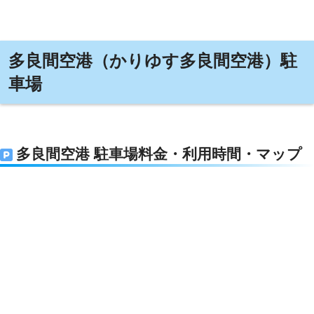
多良間空港（かりゆす多良間空港）駐
車場
多良間空港 駐車場料金・利用時間・マップ