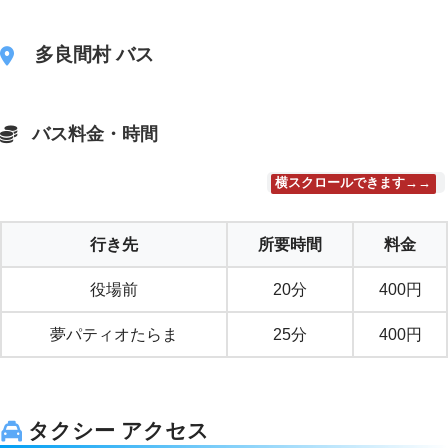
多良間村 バス
バス料金・時間
横スクロールできます→→
行き先
所要時間
料金
役場前
20分
400円
夢パティオたらま
25分
400円
タクシー アクセス