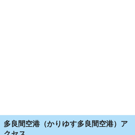
多良間空港（かりゆす多良間空港）ア
クセス