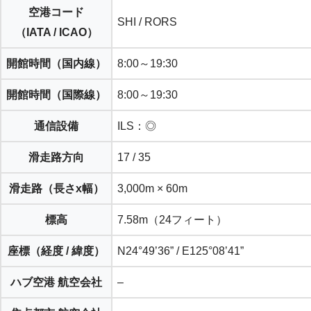
空港コード
SHI / RORS
（IATA / ICAO）
開館時間（
国内線
）
8:00～19:30
開館時間（
国際線
）
8:00～19:30
通信設備
ILS：◎
滑走路方向
17 / 35
滑走路（長さx幅）
3,000m × 60m
標高
7.58m（24フィート）
座標（経度 / 緯度）
N24°49’36” / E125°08’41”
ハブ空港 航空会社
–