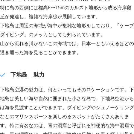
特に島の西側には標高8〜15mのカルスト地形から成る海岸段
丘が発達し、複雑な海岸線が展開しています。
下地島は周辺の海域が海中が複雑な地形をしており、「ケーブ
ダイビング」のメッカとしても知られています。
山から流れる川がないこの海域では、日本一ともいえるほどの
透き通った海を見ることができます。
下地島 魅力
下地島空港の魅力は、何といってもそのロケーションです。下
地島は美しい海や自然に囲まれた小さな島で、下地島空港から
は海を見渡すことができます。ダイビングやシュノーケリング
などのマリンスポーツを楽しめるスポットがたくさんありま
す。特に有名なのは、青の洞窟と呼ばれる神秘的な海中洞窟で