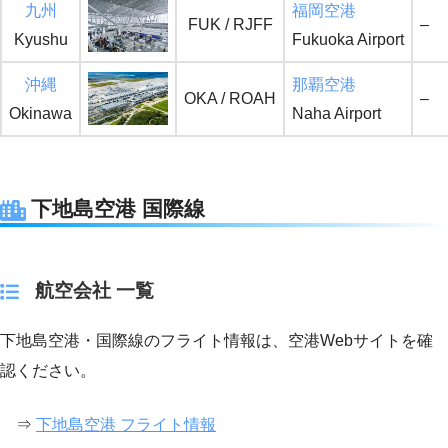
九州
福岡空港
FUK / RJFF
–
Kyushu
Fukuoka Airport
沖縄
那覇空港
OKA / ROAH
–
Okinawa
Naha Airport
下地島空港 国際線
航空会社 一覧
下地島空港・国際線のフライト情報は、空港Webサイトを確
認ください。
⇒
下地島空港 フライト情報