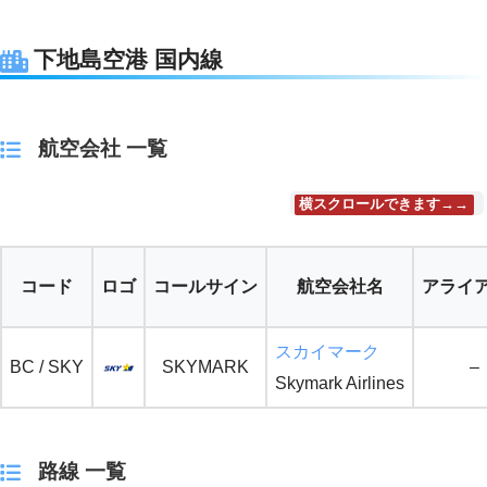
下地島空港 国内線
航空会社 一覧
横スクロールできます→→
コード
ロゴ
コールサイン
航空会社名
アライ
スカイマーク
BC / SKY
SKYMARK
–
Skymark Airlines
路線 一覧