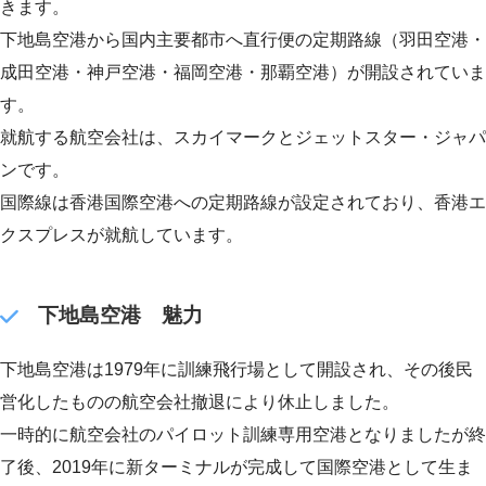
きます。
下地島空港から国内主要都市へ直行便の定期路線（羽田空港・
成田空港・神戸空港・福岡空港・那覇空港）が開設されていま
す。
就航する航空会社は、スカイマークとジェットスター・ジャパ
ンです。
国際線は香港国際空港への定期路線が設定されており、香港エ
クスプレスが就航しています。
下地島空港 魅力
下地島空港は1979年に訓練飛行場として開設され、その後民
営化したものの航空会社撤退により休止しました。
一時的に航空会社のパイロット訓練専用空港となりましたが終
了後、2019年に新ターミナルが完成して国際空港として生ま