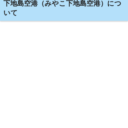
下地島空港（みやこ下地島空港）につ
いて