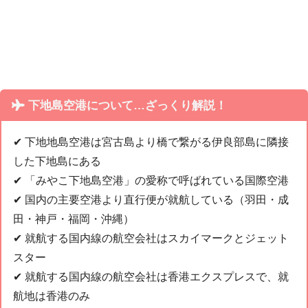
下地島空港について…ざっくり解説！
✔︎ 下地地島空港は宮古島より橋で繋がる伊良部島に隣接
した下地島にある
✔︎ 「みやこ下地島空港」の愛称で呼ばれている国際空港
✔︎ 国内の主要空港より直行便が就航している（羽田・成
田・神戸・福岡・沖縄）
✔︎ 就航する国内線の航空会社はスカイマークとジェット
スター
✔︎ 就航する国内線の航空会社は香港エクスプレスで、就
航地は香港のみ