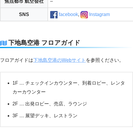
焦点都市 航空会社
–
SNS
facebook
,
Instagram
下地島空港 フロアガイド
フロアガイドは
下地島空港のWebサイト
を参照ください。
1F … チェックインカウンター、到着ロビー、レンタ
カーカウンター
2F … 出発ロビー、売店、ラウンジ
3F … 展望デッキ、レストラン