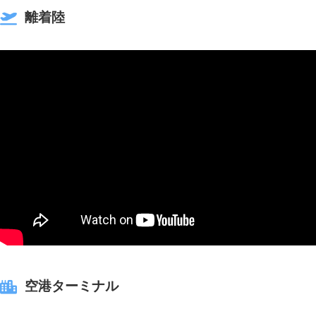
離着陸
空港ターミナル