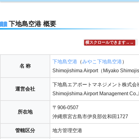
下地島空港 概要
横スクロールできます→→
下地島空港
（
みやこ下地島空港
）
名 称
Shimojishima Airport（Miyako Shimoji
下地島エアポートマネジメント株式会
運営会社
Shimojishima Airport Management Co.,
〒906-0507
所在地
沖縄県宮古島市伊良部佐和田1727
管轄区分
地方管理空港