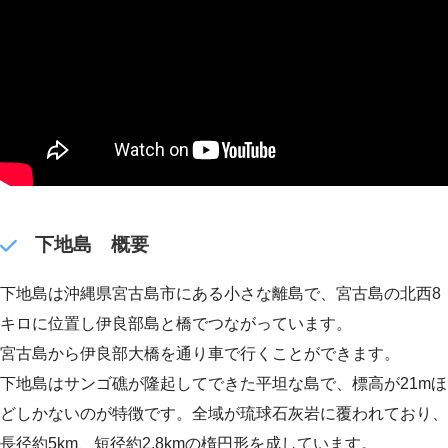
下地島 概要
下地島は沖縄県宮古島市にある小さな離島で、宮古島の北西8
キロに位置し伊良部島と橋でつながっています。
宮古島から伊良部大橋を通り車で行くことができます。
下地島はサンゴ礁が隆起してできた平坦な島で、標高が21mほ
どしかないのが特徴です。全域が琉球石灰岩に覆われており、
長径約5km、短径約2.8kmの楕円形を成しています。