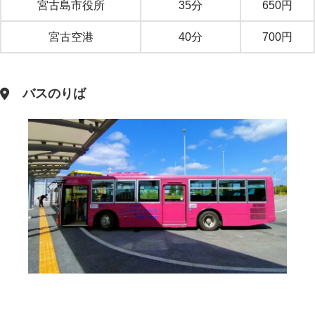
宮古島市役所
35分
650円
宮古空港
40分
700円
バスのりば