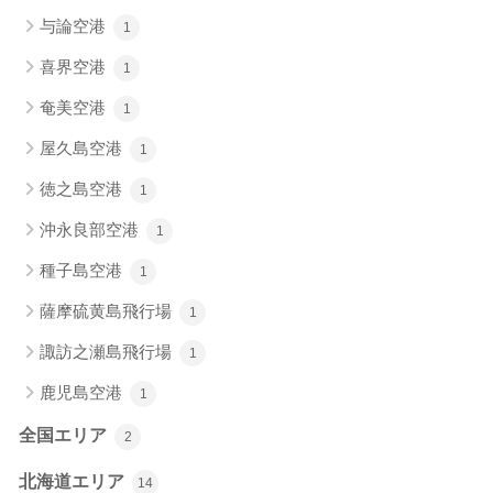
与論空港
1
喜界空港
1
奄美空港
1
屋久島空港
1
徳之島空港
1
沖永良部空港
1
種子島空港
1
薩摩硫黄島飛行場
1
諏訪之瀬島飛行場
1
鹿児島空港
1
全国エリア
2
北海道エリア
14