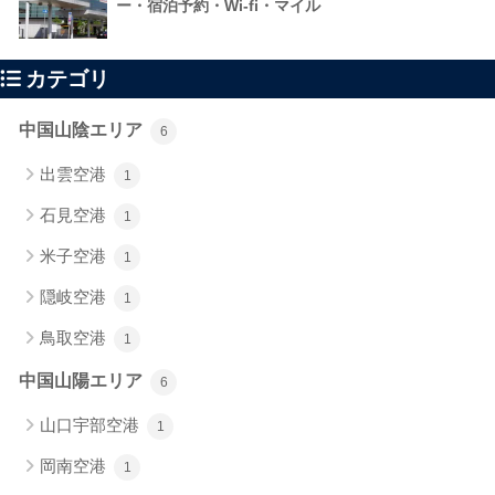
ー・宿泊予約・Wi-fi・マイル
カテゴリ
中国山陰エリア
6
出雲空港
1
石見空港
1
米子空港
1
隠岐空港
1
鳥取空港
1
中国山陽エリア
6
山口宇部空港
1
岡南空港
1