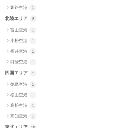
釧路空港
1
北陸エリア
5
富山空港
1
小松空港
1
福井空港
1
能登空港
1
四国エリア
5
徳島空港
1
松山空港
1
高松空港
1
高知空港
1
東北エリア
10