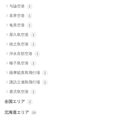
与論空港
1
喜界空港
1
奄美空港
1
屋久島空港
1
徳之島空港
1
沖永良部空港
1
種子島空港
1
薩摩硫黄島飛行場
1
諏訪之瀬島飛行場
1
鹿児島空港
1
全国エリア
2
北海道エリア
14