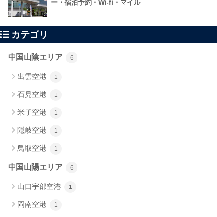
ー・宿泊予約・Wi-fi・マイル
カテゴリ
中国山陰エリア
6
出雲空港
1
石見空港
1
米子空港
1
隠岐空港
1
鳥取空港
1
中国山陽エリア
6
山口宇部空港
1
岡南空港
1