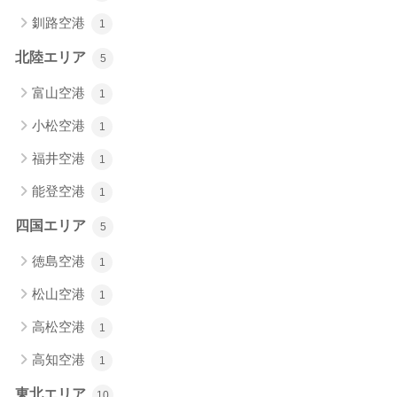
釧路空港
1
北陸エリア
5
富山空港
1
小松空港
1
福井空港
1
能登空港
1
四国エリア
5
徳島空港
1
松山空港
1
高松空港
1
高知空港
1
東北エリア
10