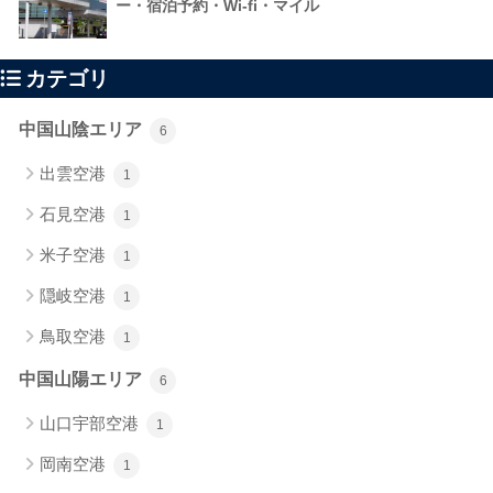
ー・宿泊予約・Wi-fi・マイル
カテゴリ
中国山陰エリア
6
出雲空港
1
石見空港
1
米子空港
1
隠岐空港
1
鳥取空港
1
中国山陽エリア
6
山口宇部空港
1
岡南空港
1