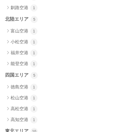
釧路空港
1
北陸エリア
5
富山空港
1
小松空港
1
福井空港
1
能登空港
1
四国エリア
5
徳島空港
1
松山空港
1
高松空港
1
高知空港
1
東北エリア
10