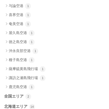
与論空港
1
喜界空港
1
奄美空港
1
屋久島空港
1
徳之島空港
1
沖永良部空港
1
種子島空港
1
薩摩硫黄島飛行場
1
諏訪之瀬島飛行場
1
鹿児島空港
1
全国エリア
2
北海道エリア
14