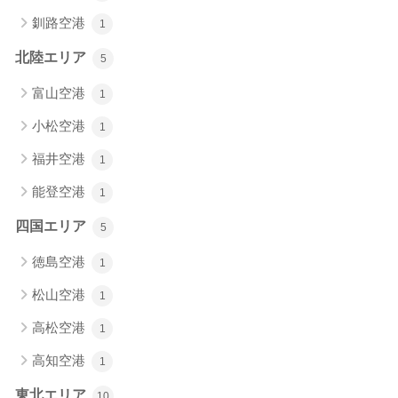
釧路空港
1
北陸エリア
5
富山空港
1
小松空港
1
福井空港
1
能登空港
1
四国エリア
5
徳島空港
1
松山空港
1
高松空港
1
高知空港
1
東北エリア
10