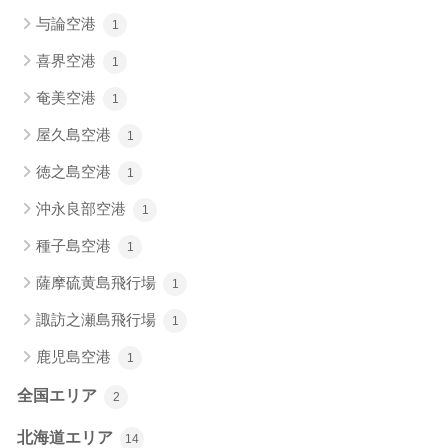
与論空港
1
喜界空港
1
奄美空港
1
屋久島空港
1
徳之島空港
1
沖永良部空港
1
種子島空港
1
薩摩硫黄島飛行場
1
諏訪之瀬島飛行場
1
鹿児島空港
1
全国エリア
2
北海道エリア
14