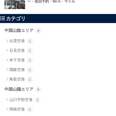
ー・宿泊予約・Wi-fi・マイル
カテゴリ
中国山陰エリア
6
出雲空港
1
石見空港
1
米子空港
1
隠岐空港
1
鳥取空港
1
中国山陽エリア
6
山口宇部空港
1
岡南空港
1