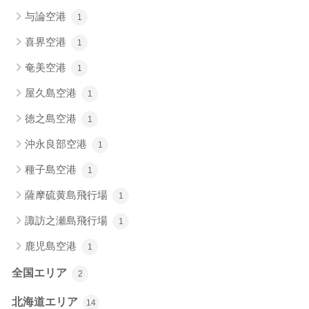
与論空港
1
喜界空港
1
奄美空港
1
屋久島空港
1
徳之島空港
1
沖永良部空港
1
種子島空港
1
薩摩硫黄島飛行場
1
諏訪之瀬島飛行場
1
鹿児島空港
1
全国エリア
2
北海道エリア
14