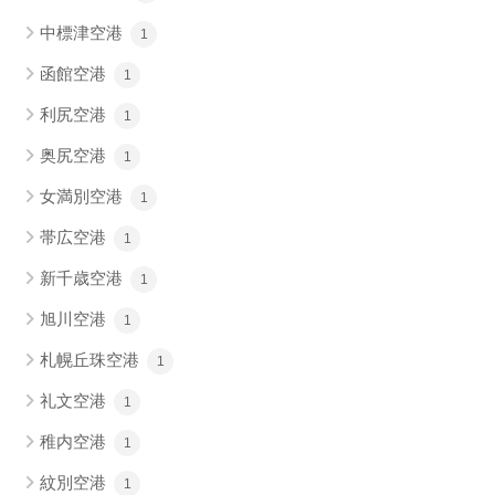
中標津空港
1
函館空港
1
利尻空港
1
奥尻空港
1
女満別空港
1
帯広空港
1
新千歳空港
1
旭川空港
1
札幌丘珠空港
1
礼文空港
1
稚内空港
1
紋別空港
1