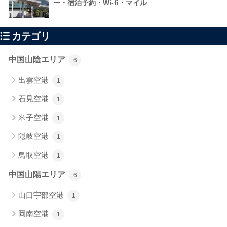
ー・宿泊予約・Wi-fi・マイル
カテゴリ
中国山陰エリア
6
出雲空港
1
石見空港
1
米子空港
1
隠岐空港
1
鳥取空港
1
中国山陽エリア
6
山口宇部空港
1
岡南空港
1