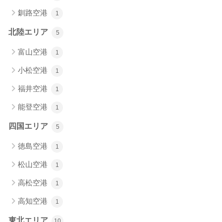
釧路空港
1
北陸エリア
5
富山空港
1
小松空港
1
福井空港
1
能登空港
1
四国エリア
5
徳島空港
1
松山空港
1
高松空港
1
高知空港
1
東北エリア
10