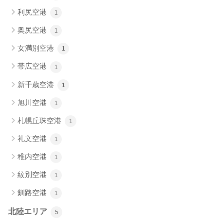
利尻空港
1
奥尻空港
1
女満別空港
1
帯広空港
1
新千歳空港
1
旭川空港
1
札幌丘珠空港
1
礼文空港
1
稚内空港
1
紋別空港
1
釧路空港
1
北陸エリア
5