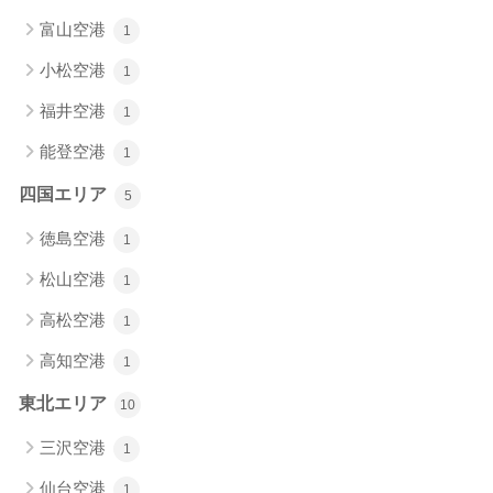
富山空港
1
小松空港
1
福井空港
1
能登空港
1
四国エリア
5
徳島空港
1
松山空港
1
高松空港
1
高知空港
1
東北エリア
10
三沢空港
1
仙台空港
1