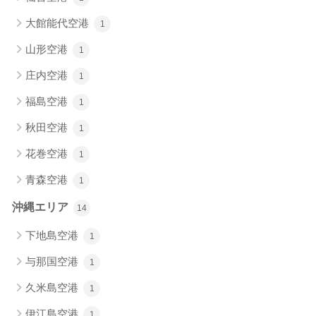
大館能代空港
1
山形空港
1
庄内空港
1
福島空港
1
秋田空港
1
花巻空港
1
青森空港
1
沖縄エリア
14
下地島空港
1
与那国空港
1
久米島空港
1
伊江島空港
1