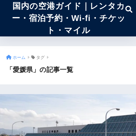
国内の空港ガイド｜レンタカ
ー・宿泊予約・Wi-fi・チケッ
ト・マイル
ホーム
タグ
「愛媛県」の記事一覧