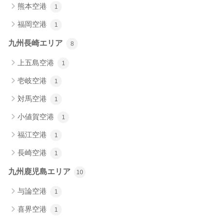
熊本空港
1
福岡空港
1
九州長崎エリア
8
上五島空港
1
壱岐空港
1
対馬空港
1
小値賀空港
1
福江空港
1
長崎空港
1
九州鹿児島エリア
10
与論空港
1
喜界空港
1