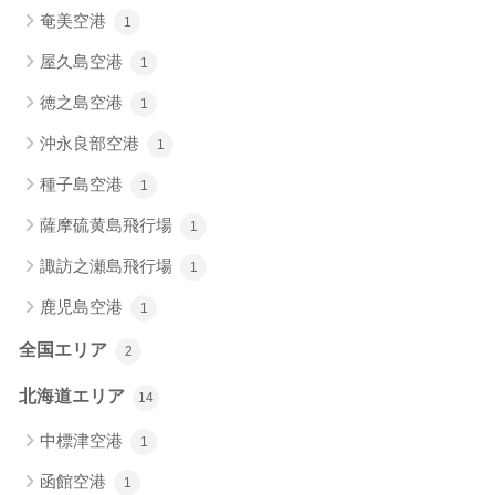
奄美空港
1
屋久島空港
1
徳之島空港
1
沖永良部空港
1
種子島空港
1
薩摩硫黄島飛行場
1
諏訪之瀬島飛行場
1
鹿児島空港
1
全国エリア
2
北海道エリア
14
中標津空港
1
函館空港
1