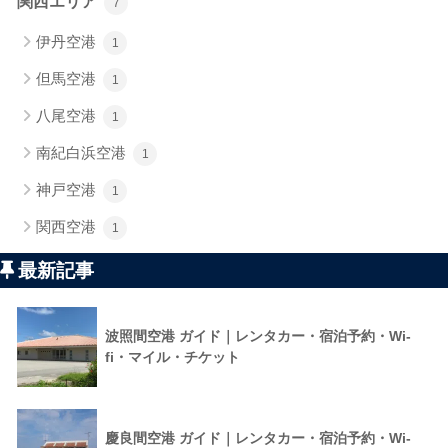
関西エリア
7
伊丹空港
1
但馬空港
1
八尾空港
1
南紀白浜空港
1
神戸空港
1
関西空港
1
最新記事
波照間空港 ガイド｜レンタカー・宿泊予約・Wi-
fi・マイル・チケット
慶良間空港 ガイド｜レンタカー・宿泊予約・Wi-