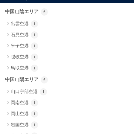
中国山陰エリア
6
出雲空港
1
石見空港
1
米子空港
1
隠岐空港
1
鳥取空港
1
中国山陽エリア
6
山口宇部空港
1
岡南空港
1
岡山空港
1
岩国空港
1