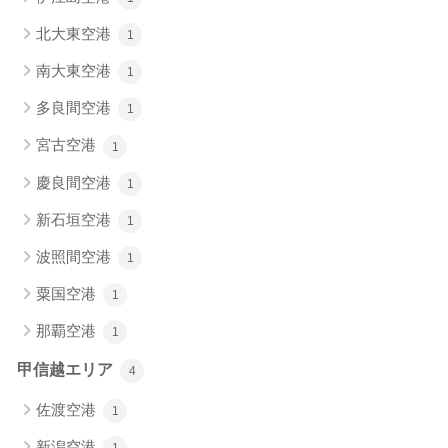
北大東空港
1
南大東空港
1
多良間空港
1
宮古空港
1
慶良間空港
1
新石垣空港
1
波照間空港
1
粟国空港
1
那覇空港
1
甲信越エリア
4
佐渡空港
1
新潟空港
1