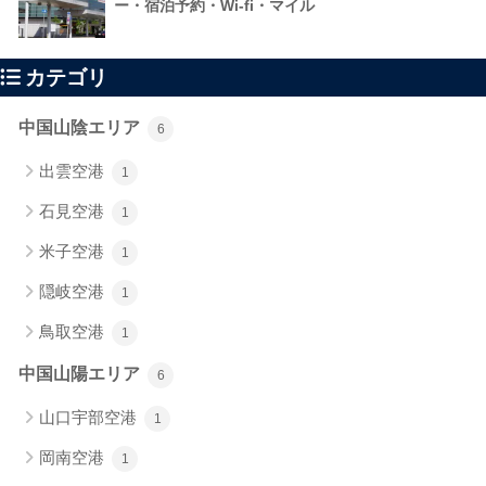
ー・宿泊予約・Wi-fi・マイル
カテゴリ
中国山陰エリア
6
出雲空港
1
石見空港
1
米子空港
1
隠岐空港
1
鳥取空港
1
中国山陽エリア
6
山口宇部空港
1
岡南空港
1