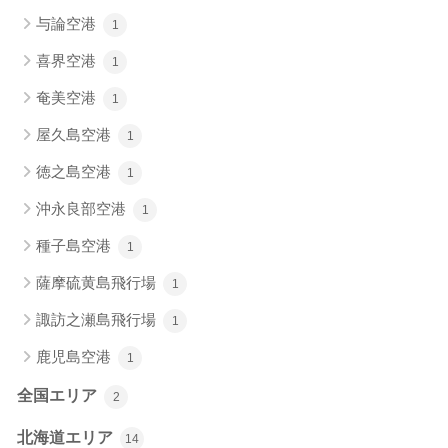
与論空港
1
喜界空港
1
奄美空港
1
屋久島空港
1
徳之島空港
1
沖永良部空港
1
種子島空港
1
薩摩硫黄島飛行場
1
諏訪之瀬島飛行場
1
鹿児島空港
1
全国エリア
2
北海道エリア
14