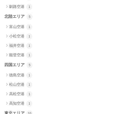
釧路空港
1
北陸エリア
5
富山空港
1
小松空港
1
福井空港
1
能登空港
1
四国エリア
5
徳島空港
1
松山空港
1
高松空港
1
高知空港
1
東北エリア
10