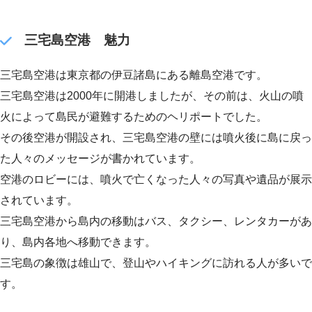
三宅島空港 魅力
三宅島空港は東京都の伊豆諸島にある離島空港です。
三宅島空港は2000年に開港しましたが、その前は、火山の噴
火によって島民が避難するためのヘリポートでした。
その後空港が開設され、三宅島空港の壁には噴火後に島に戻っ
た人々のメッセージが書かれています。
空港のロビーには、噴火で亡くなった人々の写真や遺品が展示
されています。
三宅島空港から島内の移動はバス、タクシー、レンタカーがあ
り、島内各地へ移動できます。
三宅島の象徴は雄山で、登山やハイキングに訪れる人が多いで
す。