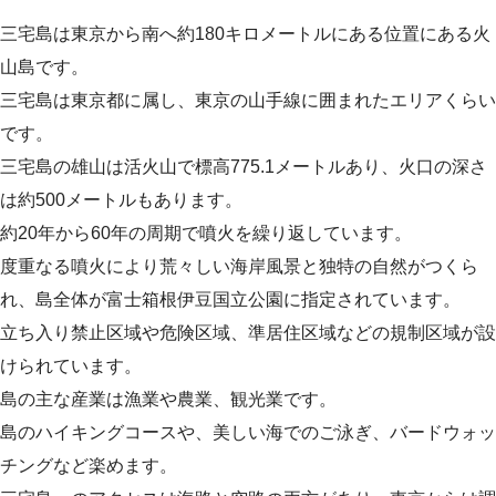
三宅島は東京から南へ約180キロメートルにある位置にある火
山島です。
三宅島は東京都に属し、東京の山手線に囲まれたエリアくらい
です。
三宅島の雄山は活火山で標高775.1メートルあり、火口の深さ
は約500メートルもあります。
約20年から60年の周期で噴火を繰り返しています。
度重なる噴火により荒々しい海岸風景と独特の自然がつくら
れ、島全体が富士箱根伊豆国立公園に指定されています。
立ち入り禁止区域や危険区域、準居住区域などの規制区域が設
けられています。
島の主な産業は漁業や農業、観光業です。
島のハイキングコースや、美しい海でのご泳ぎ、バードウォッ
チングなど楽めます。