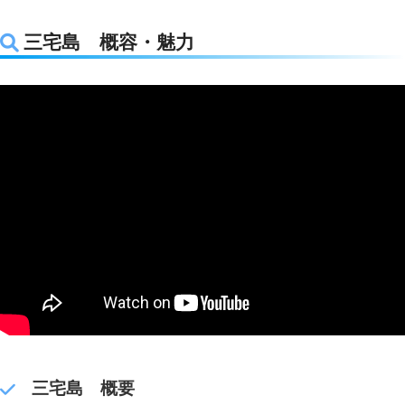
三宅島 概容・魅力
三宅島 概要