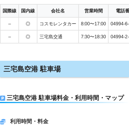
国際線
国内線
会社名
営業時間
電話
–
◎
コスモレンタカー
8:00〜17:00
04994-6
–
◎
三宅島交通
7:30〜18:30
04994-2
三宅島空港 駐車場
三宅島空港 駐車場料金・利用時間・マップ
利用時間・料金