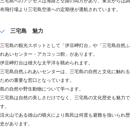
三宅島へのアクセスは海路と空路の両方があり、東京からは調
布飛行場より三宅島空港への定期便が運航されています。
三宅島 魅力
三宅島の観光スポットとして「伊豆岬灯台」や「三宅島自然ふ
れあいセンター・アカコッコ館」があります。
伊豆岬灯台は雄大な太平洋を眺められます。
三宅島自然ふれあいセンターは、三宅島の自然と文化に触れる
ための重要な窓口となっています。
島の自然や野生動物について学べます。
三宅島は自然の美しさだけでなく、三宅島の文化歴史も魅力で
す。
活火山である雄山の噴火により島民は何度も避難を強いられ歴
史があります。