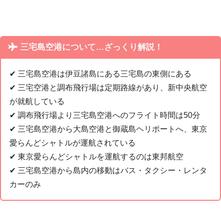
三宅島空港について…ざっくり解説！
✔︎ 三宅島空港は伊豆諸島にある三宅島の東側にある
✔︎ 三宅空港と調布飛行場は定期路線があり、新中央航空
が就航している
✔︎ 調布飛行場より三宅島空港へのフライト時間は50分
✔︎ 三宅島空港から大島空港と御蔵島ヘリポートへ、東京
愛らんどシャトルが運航されている
✔︎ 東京愛らんどシャトルを運航するのは東邦航空
✔︎ 三宅島空港から島内の移動はバス・タクシー・レンタ
カーのみ