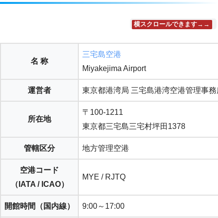
横スクロールできます→→
三宅島空港
名 称
Miyakejima Airport
運営者
東京都港湾局 三宅島港湾空港管理事務
〒100-1211
所在地
東京都三宅島三宅村坪田1378
管轄区分
地方管理空港
空港コード
MYE / RJTQ
（IATA / ICAO）
開館時間（
国内線
）
9:00～17:00