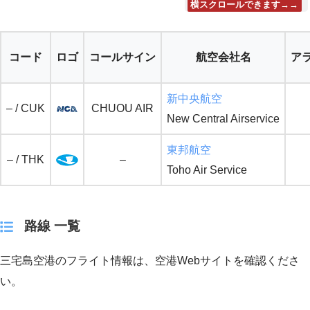
横スクロールできます→→
コード
ロゴ
コールサイン
航空会社名
ア
新中央航空
– / CUK
CHUOU AIR
New Central Airservice
東邦航空
– / THK
–
Toho Air Service
路線 一覧
三宅島空港のフライト情報は、空港Webサイトを確認くださ
い。