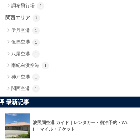
調布飛行場
1
関西エリア
7
伊丹空港
1
但馬空港
1
八尾空港
1
南紀白浜空港
1
神戸空港
1
関西空港
1
最新記事
波照間空港 ガイド｜レンタカー・宿泊予約・Wi-
fi・マイル・チケット