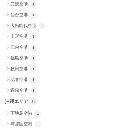
三沢空港
1
仙台空港
1
大館能代空港
1
山形空港
1
庄内空港
1
福島空港
1
秋田空港
1
花巻空港
1
青森空港
1
沖縄エリア
14
下地島空港
1
与那国空港
1