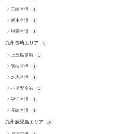
宮崎空港
1
熊本空港
1
福岡空港
1
九州長崎エリア
8
上五島空港
1
壱岐空港
1
対馬空港
1
小値賀空港
1
福江空港
1
長崎空港
1
九州鹿児島エリア
10
与論空港