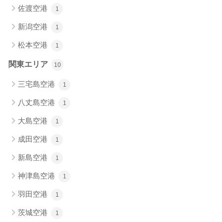
佐渡空港
1
新潟空港
1
松本空港
1
関東エリア
10
三宅島空港
1
八丈島空港
1
大島空港
1
成田空港
1
新島空港
1
神津島空港
1
羽田空港
1
茨城空港
1