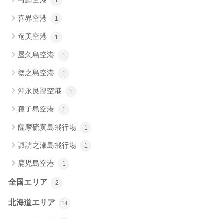
1
喜界空港
1
奄美空港
1
屋久島空港
1
徳之島空港
1
沖永良部空港
1
種子島空港
1
薩摩硫黄島飛行場
1
諏訪之瀬島飛行場
1
鹿児島空港
1
全国エリア
2
北海道エリア
14