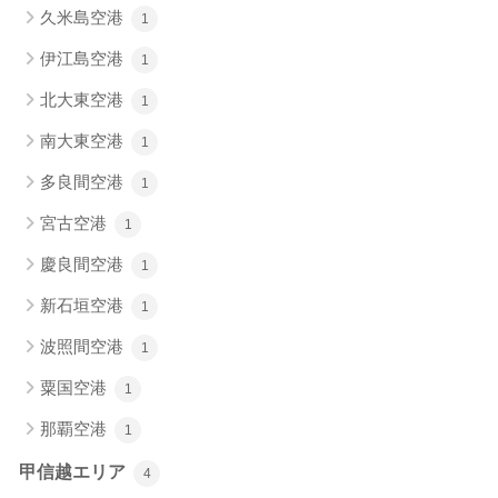
久米島空港
1
伊江島空港
1
北大東空港
1
南大東空港
1
多良間空港
1
宮古空港
1
慶良間空港
1
新石垣空港
1
波照間空港
1
粟国空港
1
那覇空港
1
甲信越エリア
4