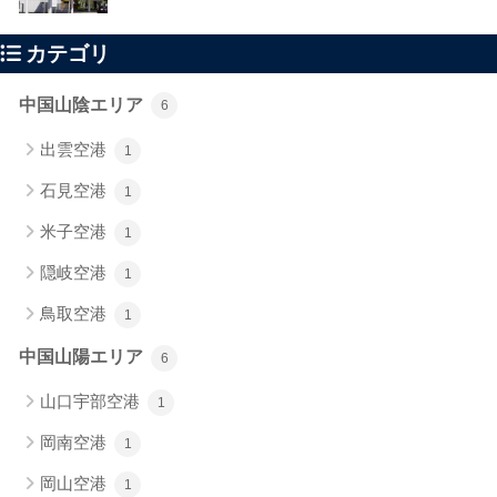
カテゴリ
中国山陰エリア
6
出雲空港
1
石見空港
1
米子空港
1
隠岐空港
1
鳥取空港
1
中国山陽エリア
6
山口宇部空港
1
岡南空港
1
岡山空港
1