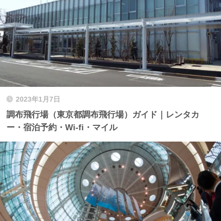
2023年1月7日
調布飛行場（東京都調布飛行場）ガイド｜レンタカ
ー・宿泊予約・Wi-fi・マイル