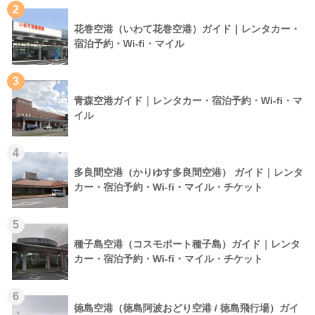
2
花巻空港（いわて花巻空港）ガイド｜レンタカー・
宿泊予約・Wi-fi・マイル
3
青森空港ガイド｜レンタカー・宿泊予約・Wi-fi・マ
イル
4
多良間空港（かりゆす多良間空港） ガイド｜レンタ
カー・宿泊予約・Wi-fi・マイル・チケット
5
種子島空港（コスモポート種子島）ガイド｜レンタ
カー・宿泊予約・Wi-fi・マイル・チケット
6
徳島空港（徳島阿波おどり空港 / 徳島飛行場）ガイ