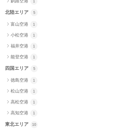
釧路空港
1
北陸エリア
5
富山空港
1
小松空港
1
福井空港
1
能登空港
1
四国エリア
5
徳島空港
1
松山空港
1
高松空港
1
高知空港
1
東北エリア
10