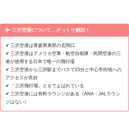
三沢空港について…ざっくり解説！
✔︎ 三沢空港は青森県東部の玄関口
✔︎ 三沢空港はアメリカ空軍・航空自衛隊・民間空港の三
者が使用する日本で唯一の飛行場
✔︎ 三沢空港から三沢駅までバスで15分と中心市街地への
アクセスが良好
✔︎ 「三沢飛行場」ともでよばれている
✔︎ 三沢空港には有料ラウンジがある（ANA・JALラウン
ジはない）