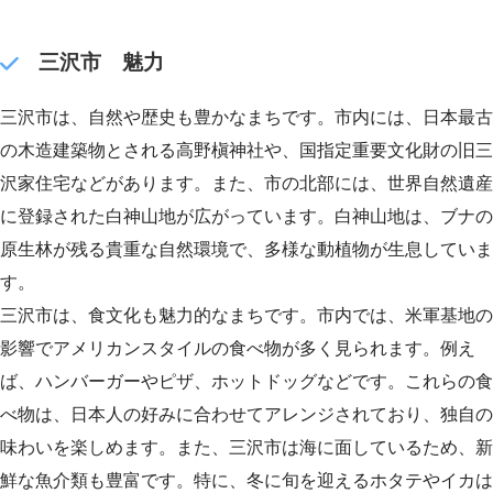
三沢市 魅力
三沢市は、自然や歴史も豊かなまちです。市内には、日本最古
の木造建築物とされる高野槇神社や、国指定重要文化財の旧三
沢家住宅などがあります。また、市の北部には、世界自然遺産
に登録された白神山地が広がっています。白神山地は、ブナの
原生林が残る貴重な自然環境で、多様な動植物が生息していま
す。
三沢市は、食文化も魅力的なまちです。市内では、米軍基地の
影響でアメリカンスタイルの食べ物が多く見られます。例え
ば、ハンバーガーやピザ、ホットドッグなどです。これらの食
べ物は、日本人の好みに合わせてアレンジされており、独自の
味わいを楽しめます。また、三沢市は海に面しているため、新
鮮な魚介類も豊富です。特に、冬に旬を迎えるホタテやイカは