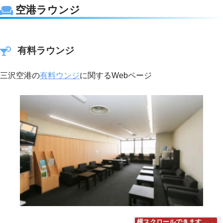
空港ラウンジ
有料ラウンジ
三沢空港の
有料ウンジ
に関するWebページ
横スクロールできます→→