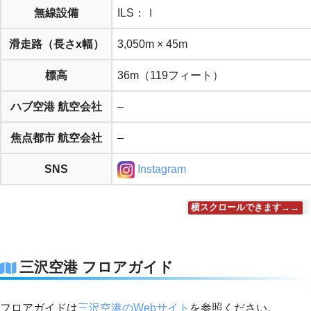
無線設備
ILS：Ⅰ
滑走路（長さx幅）
3,050m × 45m
標高
36m（119フィート）
ハブ空港 航空会社
–
焦点都市 航空会社
–
SNS
Instagram
横スクロールできます→→
三沢空港 フロアガイド
フロアガイドは
三沢空港のWebサイト
を参照ください。