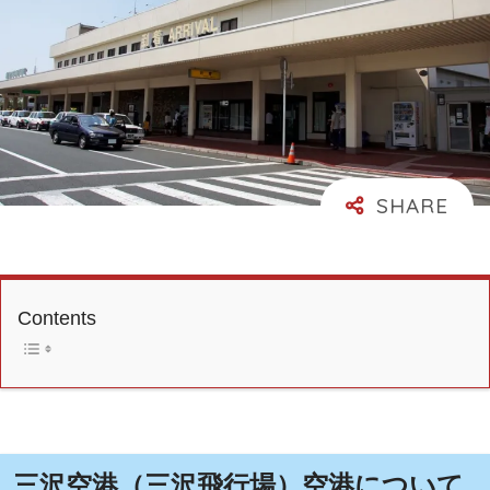
Contents
三沢空港（三沢飛行場）空港について