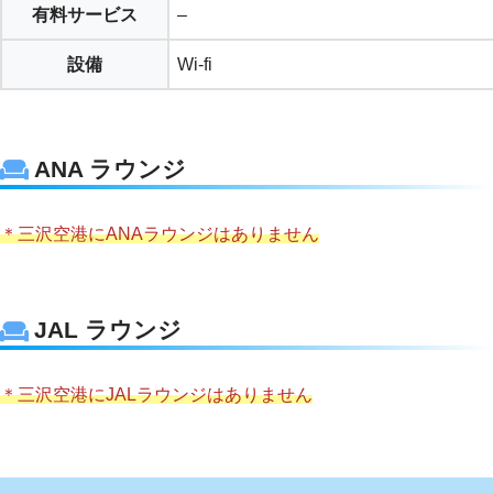
有料サービス
–
設備
Wi-fi
ANA ラウンジ
＊三沢空港にANAラウンジはありません
JAL ラウンジ
＊三沢空港にJALラウンジはありません