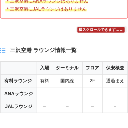
＊三沢空港にANAラウンジはありません
＊三沢空港にJALラウンジはありません
横スクロールできます→→
三沢空港 ラウンジ情報一覧
入場
ターミナル
フロア
保安検査
有料ラウンジ
有料
国内線
2F
通過まえ
ANAラウンジ
–
–
–
–
JALラウンジ
–
–
–
–