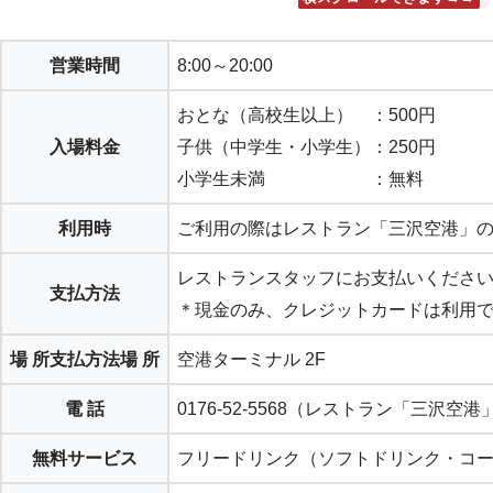
営業時間
8:00～20:00
おとな（高校生以上） ：500円
入場料金
子供（中学生・小学生）：250円
小学生未満 ：無料
利用時
ご利用の際はレストラン「三沢空港」
レストランスタッフにお支払いくださ
支払方法
＊現金のみ、クレジットカードは利用
場 所
支払方法
場 所
空港ターミナル 2F
電 話
0176-52-5568（レストラン「三沢空港
無料サービス
フリードリンク（ソフトドリンク・コ