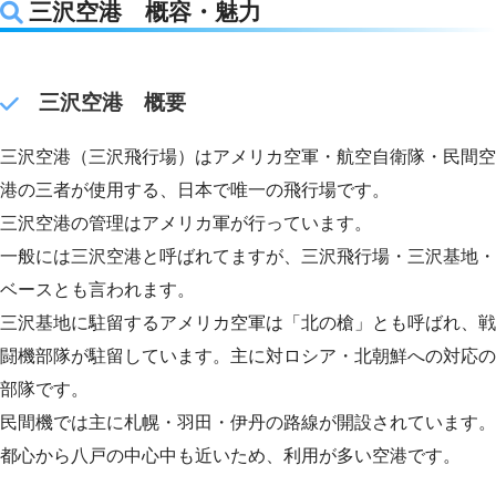
三沢空港 概容・魅力
三沢空港 概要
三沢空港（三沢飛行場）はアメリカ空軍・航空自衛隊・民間空
港の三者が使用する、日本で唯一の飛行場です。
三沢空港の管理はアメリカ軍が行っています。
一般には三沢空港と呼ばれてますが、三沢飛行場・三沢基地・
ベースとも言われます。
三沢基地に駐留するアメリカ空軍は「北の槍」とも呼ばれ、戦
闘機部隊が駐留しています。主に対ロシア・北朝鮮への対応の
部隊です。
民間機では主に札幌・羽田・伊丹の路線が開設されています。
都心から八戸の中心中も近いため、利用が多い空港です。