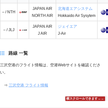
JAPAN AIR
北海道エアシステム
– / NTH
NORTH AIR
Hokkaido Air Sysytem
JAPAN AIR
ジェイエア
– / JLJ
J AIR
J-Air
路線 一覧
三沢空港のフライト情報は、空港Webサイトを確認くださ
い。
⇒
三沢空港 フライト情報
横スクロールできます→→