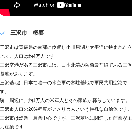
三沢市 概要
三沢市は青森県の南部に位置し小川原湖と太平洋に挟まれた立
地で、人口は約4万人です。
三沢空港がある三沢市には、日本北端の防衛最前線である三沢
基地があります。
三沢基地は日本で唯一の米空軍の常駐基地で軍民共用空港で
す。
騎士周辺に、約1万人の米軍人とその家族が暮らしています。
三沢市人口の20%程度がアメリカ人という特殊な自治体です。
三沢市は漁業・農業中心ですが、三沢基地に関連した商業が主
力産業です。