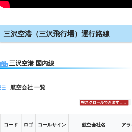
三沢空港（三沢飛行場）運行路線
三沢空港 国内線
航空会社 一覧
横スクロールできます→→
コード
ロゴ
コールサイン
航空会社名
アラ