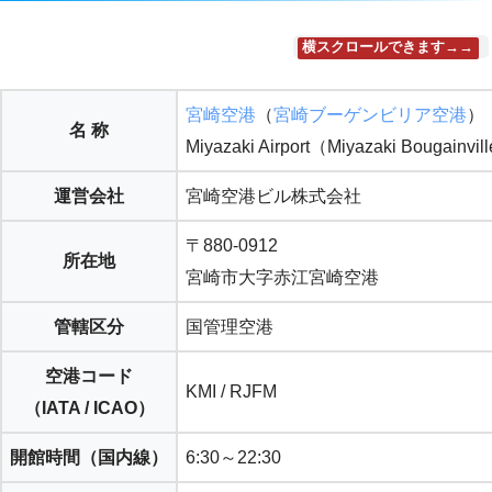
横スクロールできます→→
宮崎空港
（
宮崎ブーゲンビリア空港
）
名 称
Miyazaki Airport（Miyazaki Bougainvill
運営会社
宮崎空港ビル株式会社
〒880-0912
所在地
宮崎市大字赤江宮崎空港
管轄区分
国管理空港
空港コード
KMI / RJFM
（IATA / ICAO）
開館時間（
国内線
）
6:30～22:30