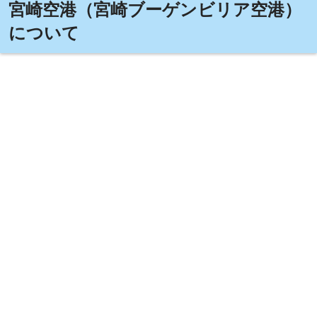
宮崎空港（宮崎ブーゲンビリア空港）
について