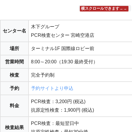
横スクロールできます→→
木下グループ
センター名
PCR検査センター 宮崎空港店
場所
ターミナル1F 国際線ロビー前
営業時間
8:00～20:00（19:30 最終受付）
検査
完全予約制
予約
予約サイトより申込
PCR検査：3,200円 (税込)
料金
抗原定性検査：1,900円 (税込)
PCR検査：最短翌日中
検査結果
抗原定性検査：最短30分後