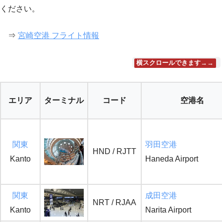
ください。
⇒
宮崎空港 フライト情報
横スクロールできます→→
エリア
ターミナル
コード
空港名
関東
羽田空港
HND / RJTT
Kanto
Haneda Airport
関東
成田空港
NRT / RJAA
Kanto
Narita Airport