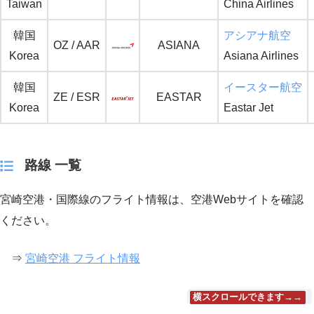
Taiwan
China Airlines
韓国
アシアナ航空
OZ / AAR
ASIANA
Korea
Asiana Airlines
韓国
イースター航空
ZE / ESR
EASTAR
Korea
Eastar Jet
路線 一覧
宮崎空港・国際線のフライト情報は、空港Webサイトを確認
ください。
⇒
宮崎空港 フライト情報
横スクロールできます→→