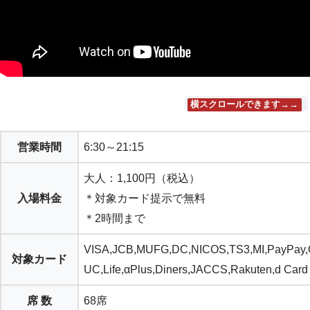
横スクロールできます→→
営業時間
6:30～21:15
大人：1,100円（税込）
入場料金
＊対象カード提示で無料
＊2時間まで
VISA,JCB,MUFG,DC,NICOS,TS3,MI,PayPay,O
対象カード
UC,Life,αPlus,Diners,JACCS,Rakuten,d Card
席 数
68席