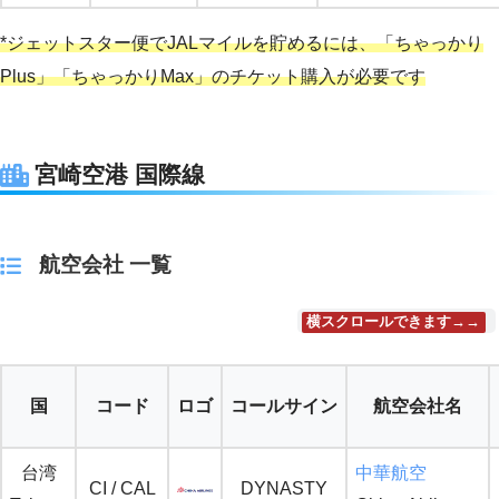
*ジェットスター便でJALマイルを貯めるには、「ちゃっかり
Plus」「ちゃっかりMax」のチケット購入が必要です
宮崎空港 国際線
航空会社 一覧
横スクロールできます→→
国
コード
ロゴ
コールサイン
航空会社名
台湾
中華航空
CI / CAL
DYNASTY