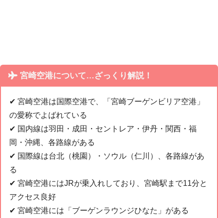
宮崎空港について…ざっくり解説！
✔︎ 宮崎空港は国際空港で、「宮崎ブーゲンビリア空港」
の愛称でよばれている
✔︎ 国内線は羽田・成田・セントレア・伊丹・関西・福
岡・沖縄、各路線がある
✔︎ 国際線は台北（桃園）・ソウル（仁川）、各路線があ
る
✔︎ 宮崎空港にはJRが乗入れしており、宮崎駅まで11分と
アクセス良好
✔︎ 宮崎空港には「ブーゲンラウンジひなた」がある