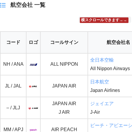
航空会社 一覧
横スクロールできます→→
コード
ロゴ
コールサイン
航空会社名
全日本空輸
NH / ANA
ALL NIPPON
All Nippon Airways
日本航空
JL / JAL
JAPAN AIR
Japan Airlines
JAPAN AIR
ジェイエア
– / JLJ
J AIR
J-Air
ピーチ・アビエー
MM / APJ
AIR PEACH