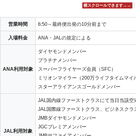
横スクロールできます→→
営業時間
6:50～最終便出発の10分前まで
入場料金
ANA・JALの規定による
ダイヤモンドメンバー
プラチナメンバー
ANA利用対象
スーパーフライヤーズ会員（SFC）
ミリオンマイラー（200万ライフタイムマイ
スターアライアンスゴールドメンバー
JAL国内線ファーストクラスにて当日当該
JAL国際線ファーストクラス、ビジネスク
JMBダイヤモンドメンバー
JGCプレミアメンバー
JAL利用対象
JMBサファイアメンバー