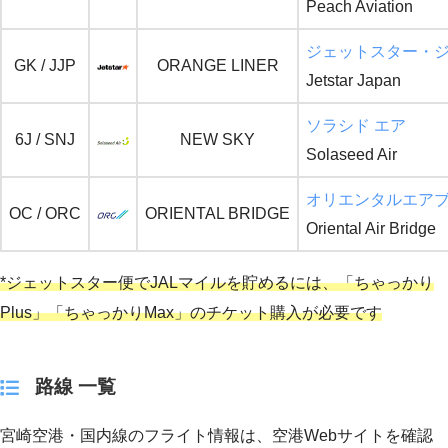
Peach Aviation
ジェットスター・
GK / JJP
ORANGE LINER
Jetstar Japan
ソラシド エア
6J / SNJ
NEW SKY
Solaseed Air
オリエンタルエア
OC / ORC
ORIENTAL BRIDGE
Oriental Air Bridge
*ジェットスター便でJALマイルを貯めるには、「ちゃっかり
Plus」「ちゃっかりMax」のチケット購入が必要です
路線 一覧
宮崎空港・国内線のフライト情報は、空港Webサイトを確認