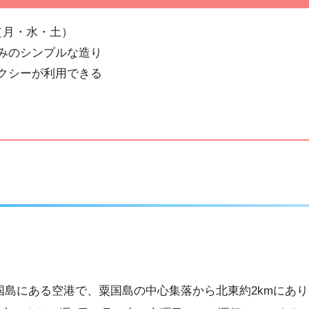
（月・水・土）
のみのシンプルな造り
タクシーが利用できる
国島にある空港で、粟国島の中心集落から北東約2kmにあ