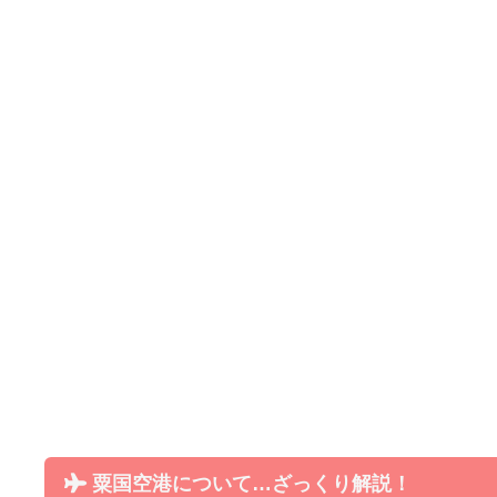
粟国空港について…ざっくり解説！