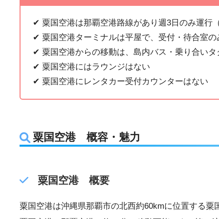
✔︎ 粟国空港は那覇空港路線があり週3日のみ運行
✔︎ 粟国空港ターミナルは平屋で、受付・待合室
✔︎ 粟国空港からの移動は、島内バス・乗り合い
✔︎ 粟国空港にはラウンジはない
✔︎ 粟国空港にレンタカー受付カウンターはない
粟国空港 概容・魅力
粟国空港 概要
粟国空港は沖縄県那覇市の北西約60kmに位置する粟